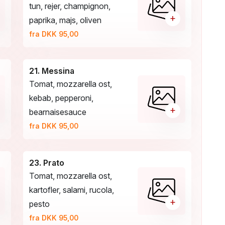
tun, rejer, champignon,
+
paprika, majs, oliven
fra DKK 95,00
21. Messina
Tomat, mozzarella ost,
kebab, pepperoni,
+
bearnaisesauce
fra DKK 95,00
23. Prato
Tomat, mozzarella ost,
kartofler, salami, rucola,
+
pesto
fra DKK 95,00