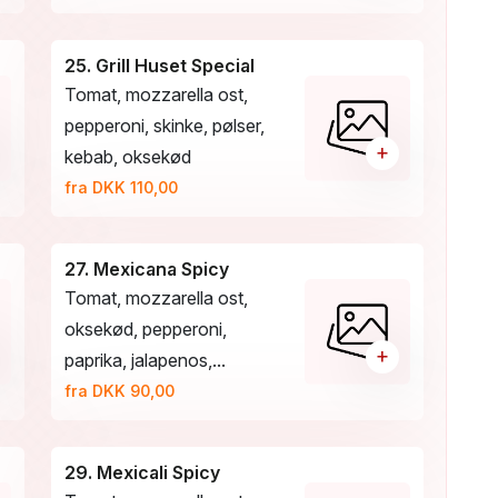
25. Grill Huset Special
Tomat, mozzarella ost,
pepperoni, skinke, pølser,
+
kebab, oksekød
fra DKK 110,00
27. Mexicana Spicy
Tomat, mozzarella ost,
oksekød, pepperoni,
+
paprika, jalapenos,...
fra DKK 90,00
29. Mexicali Spicy