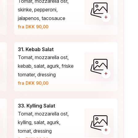
Tomat, mozzarella ost,
skinke, pepperoni,
+
jalapenos, tacosauce
fra DKK 90,00
31. Kebab Salat
Tomat, mozzarella ost,
kebab, salat, agurk, friske
+
tomater, dressing
fra DKK 90,00
33. Kylling Salat
Tomat, mozzarella ost,
kylling, salat, agurk,
+
tomat, dressing