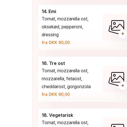
14. Emi
Tomat, mozzarella ost,
oksekød, pepperoni,
+
dressing
fra DKK 90,00
16. Tre ost
Tomat, mozzarella ost,
mozzarella, fetaost,
+
cheddarost, gorgonzola
fra DKK 90,00
18. Vegetarisk
Tomat, mozzarella ost,