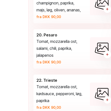
champignon, paprika,
+
majs, løg, oliven, ananas,
fra DKK 90,00
20. Pesaro
Tomat, mozzarella ost,
salami, chili, paprika,
+
jalapenos
fra DKK 90,00
22. Trieste
Tomat, mozzarella ost,
kødsauce, pepperoni, løg,
+
paprika
fra DKK 90,00