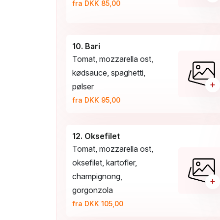
fra DKK 85,00
10. Bari
Tomat, mozzarella ost,
kødsauce, spaghetti,
+
pølser
fra DKK 95,00
12. Oksefilet
Tomat, mozzarella ost,
oksefilet, kartofler,
champignong,
+
gorgonzola
fra DKK 105,00