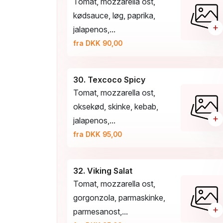
Tomat, mozzarella ost,
kødsauce, løg, paprika,
+
jalapenos,...
fra DKK 90,00
30. Texcoco Spicy
Tomat, mozzarella ost,
oksekød, skinke, kebab,
+
jalapenos,...
fra DKK 95,00
32. Viking Salat
Tomat, mozzarella ost,
gorgonzola, parmaskinke,
+
parmesanost,...