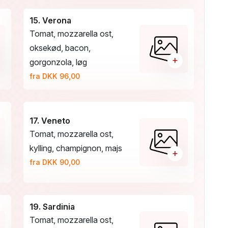
15. Verona
Tomat, mozzarella ost,
oksekød, bacon,
+
gorgonzola, løg
fra DKK 96,00
17. Veneto
Tomat, mozzarella ost,
kylling, champignon, majs
+
fra DKK 90,00
19. Sardinia
Tomat, mozzarella ost,