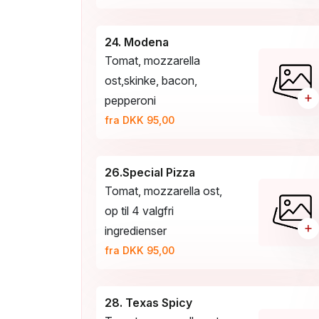
24. Modena
Tomat, mozzarella
ost,skinke, bacon,
+
pepperoni
fra DKK 95,00
26.Special Pizza
Tomat, mozzarella ost,
op til 4 valgfri
+
ingredienser
fra DKK 95,00
28. Texas Spicy