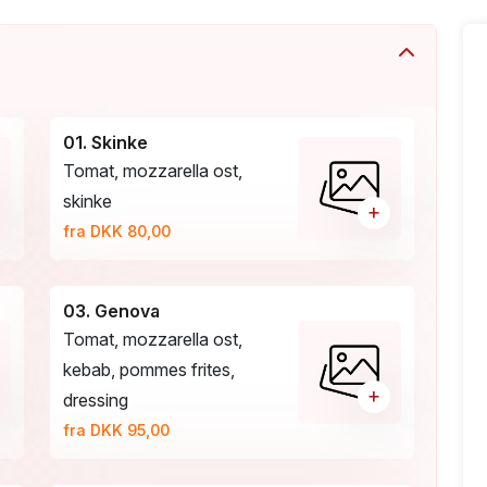
01. Skinke
Tomat, mozzarella ost,
skinke
+
fra DKK 80,00
03. Genova
Tomat, mozzarella ost,
kebab, pommes frites,
+
dressing
fra DKK 95,00