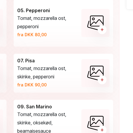
05. Pepperoni
Tomat, mozzarella ost,
pepperoni
+
fra DKK 80,00
07. Pisa
Tomat, mozzarella ost,
skinke, pepperoni
+
fra DKK 90,00
09. San Marino
Tomat, mozzarella ost,
skinke, oksekød,
+
bearnaisesauce