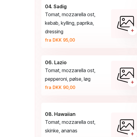
04. Sadig
Tomat, mozzarella ost,
kebab, kylling, paprika,
+
dressing
fra DKK 95,00
06. Lazio
Tomat, mozzarella ost,
pepperoni, pølse, løg
+
fra DKK 90,00
08. Hawaiian
Tomat, mozzarella ost,
skinke, ananas
+