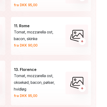
fra DKK 95,00
11. Rome
Tomat, mozzarella ost,
bacon, skinke
+
fra DKK 90,00
13. Florence
Tomat, mozzarella ost,
oksekød, bacon, pølser,
+
hvidløg
fra DKK 95,00